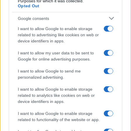
Purposes for which it was collected.
Opted Out
Google consents
I want to allow Google to enable storage
related to advertising like cookies on web or
device identifiers in apps.
I want to allow my user data to be sent to
Google for online advertising purposes.
I want to allow Google to send me
personalized advertising.
I want to allow Google to enable storage
related to analytics like cookies on web or
device identifiers in apps.
I want to allow Google to enable storage
related to functionality of the website or app.