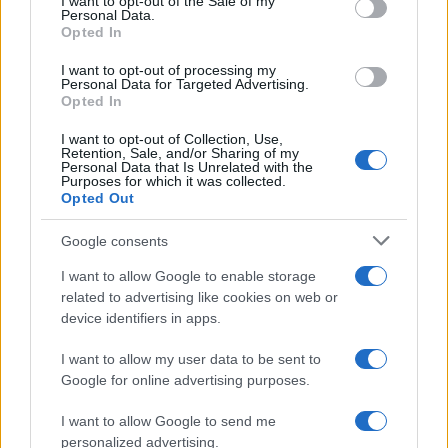
I want to opt-out of the Sale of my
Personal Data.
not limited to your visit or usage behaviour. You may click to
Opted In
grant or deny consent to Google and its third-party tags to
use your data for below specified purposes in below Google
I want to opt-out of processing my
consent section.
Personal Data for Targeted Advertising.
Opted In
I want to opt-out of Collection, Use,
Retention, Sale, and/or Sharing of my
Personal Data that Is Unrelated with the
Purposes for which it was collected.
Opted Out
Google consents
I want to allow Google to enable storage
related to advertising like cookies on web or
device identifiers in apps.
I want to allow my user data to be sent to
Google for online advertising purposes.
I want to allow Google to send me
personalized advertising.