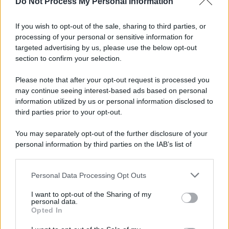
Do Not Process My Personal Information
If you wish to opt-out of the sale, sharing to third parties, or
processing of your personal or sensitive information for
targeted advertising by us, please use the below opt-out
section to confirm your selection.
Please note that after your opt-out request is processed you
may continue seeing interest-based ads based on personal
information utilized by us or personal information disclosed to
third parties prior to your opt-out.
You may separately opt-out of the further disclosure of your
personal information by third parties on the IAB’s list of
downstream participants.
Personal Data Processing Opt Outs
This information may also be disclosed by us to third parties
on the IAB’s List of Downstream Participants that may further
I want to opt-out of the Sharing of my
disclose it to other third parties.
personal data.
Opted In
Please note that this website/app uses one or more Google
services and may gather and store information including but