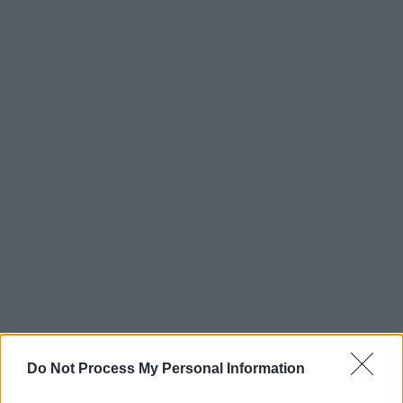
Do Not Process My Personal Information