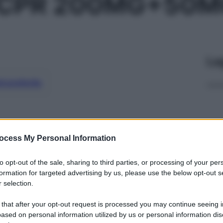
0CPR 200MG+50M
Le
ti preferite
ocess My Personal Information
to opt-out of the sale, sharing to third parties, or processing of your per
formation for targeted advertising by us, please use the below opt-out s
 selection.
 that after your opt-out request is processed you may continue seeing i
ased on personal information utilized by us or personal information dis