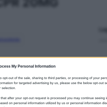
4CPR 20MG
Le
ti preferite
ocess My Personal Information
to opt-out of the sale, sharing to third parties, or processing of your per
formation for targeted advertising by us, please use the below opt-out s
 selection.
 that after your opt-out request is processed you may continue seeing i
ased on personal information utilized by us or personal information dis