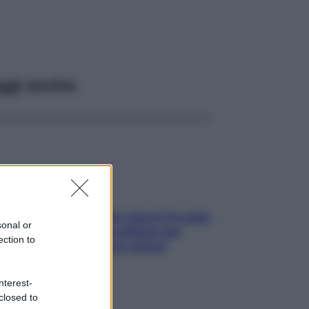
ggi anche
Doccia, lavarsi tutti i giorni fa male
sonal or
alla pelle? I miti da sfatare per
ection to
proteggerla davvero senza
stressarla
nterest-
closed to