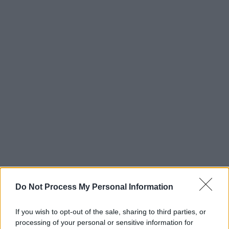
Do Not Process My Personal Information
If you wish to opt-out of the sale, sharing to third parties, or
processing of your personal or sensitive information for