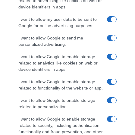
related to advertising like cookies on web or
device identifiers in apps.
I want to allow my user data to be sent to
Google for online advertising purposes.
I want to allow Google to send me
personalized advertising.
I want to allow Google to enable storage
related to analytics like cookies on web or
device identifiers in apps.
I want to allow Google to enable storage
related to functionality of the website or app.
I want to allow Google to enable storage
related to personalization.
I want to allow Google to enable storage
related to security, including authentication
functionality and fraud prevention, and other