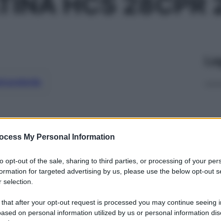
TINA HCS 28CPR
Le
ti preferite
ocess My Personal Information
to opt-out of the sale, sharing to third parties, or processing of your per
formation for targeted advertising by us, please use the below opt-out s
 selection.
 that after your opt-out request is processed you may continue seeing i
ased on personal information utilized by us or personal information dis