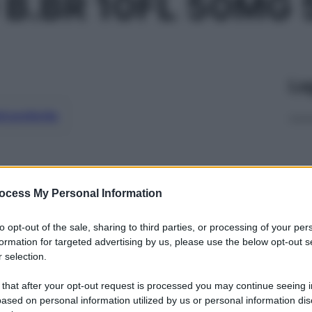
B.BR 10FL 50MG
Le
ti preferite
ocess My Personal Information
to opt-out of the sale, sharing to third parties, or processing of your per
formation for targeted advertising by us, please use the below opt-out s
 selection.
 that after your opt-out request is processed you may continue seeing i
ased on personal information utilized by us or personal information dis