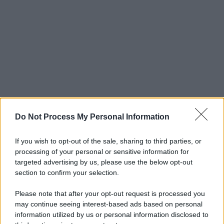
Do Not Process My Personal Information
If you wish to opt-out of the sale, sharing to third parties, or
processing of your personal or sensitive information for
targeted advertising by us, please use the below opt-out
section to confirm your selection.
Please note that after your opt-out request is processed you
may continue seeing interest-based ads based on personal
information utilized by us or personal information disclosed to