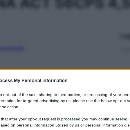
NA ACT 56CPS 4,
Le
ti preferite
ocess My Personal Information
to opt-out of the sale, sharing to third parties, or processing of your per
formation for targeted advertising by us, please use the below opt-out s
 selection.
 that after your opt-out request is processed you may continue seeing i
ased on personal information utilized by us or personal information dis