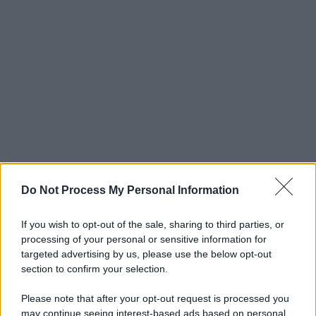
Do Not Process My Personal Information
If you wish to opt-out of the sale, sharing to third parties, or
processing of your personal or sensitive information for
targeted advertising by us, please use the below opt-out
section to confirm your selection.
Please note that after your opt-out request is processed you
may continue seeing interest-based ads based on personal