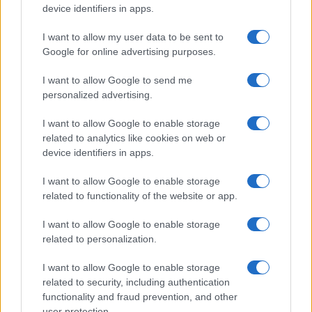
device identifiers in apps.
I want to allow my user data to be sent to
Google for online advertising purposes.
I want to allow Google to send me
personalized advertising.
I want to allow Google to enable storage
related to analytics like cookies on web or
device identifiers in apps.
I want to allow Google to enable storage
related to functionality of the website or app.
I want to allow Google to enable storage
related to personalization.
I want to allow Google to enable storage
related to security, including authentication
functionality and fraud prevention, and other
user protection.