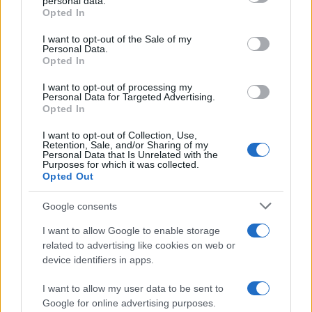
personal data.
Opted In
Please note that this website/app uses one or more Google
services and may gather and store information including but
I want to opt-out of the Sale of my
Personal Data.
not limited to your visit or usage behaviour. You may click to
Opted In
grant or deny consent to Google and its third-party tags to
use your data for below specified purposes in below Google
I want to opt-out of processing my
consent section.
Personal Data for Targeted Advertising.
Opted In
I want to opt-out of Collection, Use,
Retention, Sale, and/or Sharing of my
Personal Data that Is Unrelated with the
Purposes for which it was collected.
Opted Out
Google consents
I want to allow Google to enable storage
related to advertising like cookies on web or
device identifiers in apps.
I want to allow my user data to be sent to
Google for online advertising purposes.