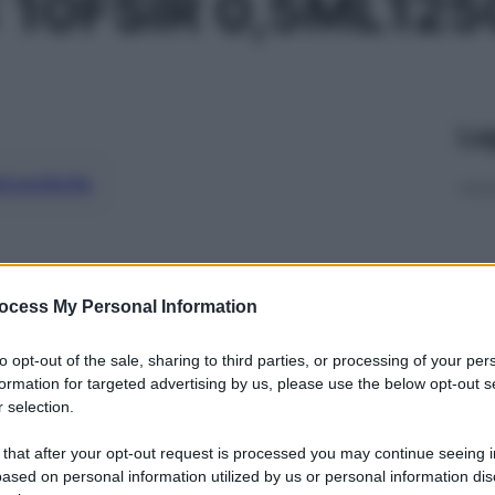
 10FSIR 0,5ML125
Le
ti preferite
ocess My Personal Information
to opt-out of the sale, sharing to third parties, or processing of your per
formation for targeted advertising by us, please use the below opt-out s
 selection.
 that after your opt-out request is processed you may continue seeing i
ased on personal information utilized by us or personal information dis