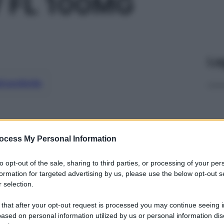
 FL 100MG
Le
ti preferite
ocess My Personal Information
to opt-out of the sale, sharing to third parties, or processing of your per
formation for targeted advertising by us, please use the below opt-out s
 selection.
 that after your opt-out request is processed you may continue seeing i
ased on personal information utilized by us or personal information dis