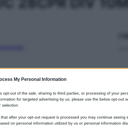
OC 28CPR DIV 10
Le
ti preferite
ocess My Personal Information
to opt-out of the sale, sharing to third parties, or processing of your per
formation for targeted advertising by us, please use the below opt-out s
 selection.
 that after your opt-out request is processed you may continue seeing i
ased on personal information utilized by us or personal information dis