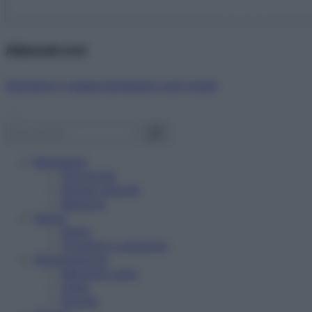
Abbonati ora!
Starbene ti regala benessere ogni mese!
Benessere
Psicologia
Rimedi naturali
Bellezza
Salute
News
Problemi e soluzioni
Alimentazione
Mangiare sano
Diete
Ricette