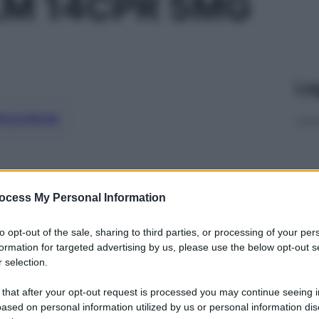
LM 14CPR 5MG
Le
ti preferite
ocess My Personal Information
to opt-out of the sale, sharing to third parties, or processing of your per
formation for targeted advertising by us, please use the below opt-out s
 selection.
 that after your opt-out request is processed you may continue seeing i
ased on personal information utilized by us or personal information dis