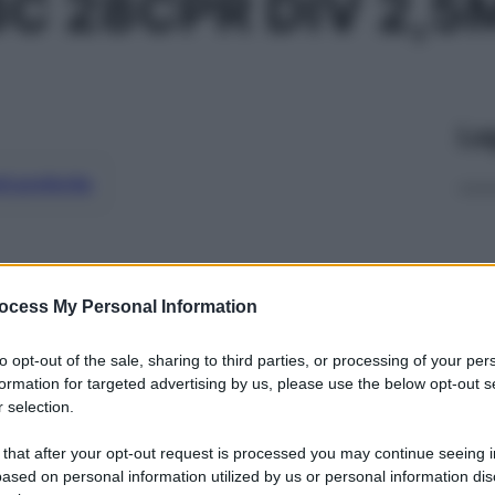
BC 28CPR DIV 2,5
Le
ti preferite
ocess My Personal Information
to opt-out of the sale, sharing to third parties, or processing of your per
formation for targeted advertising by us, please use the below opt-out s
 selection.
 that after your opt-out request is processed you may continue seeing i
ased on personal information utilized by us or personal information dis