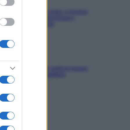
Mindfulness tra le vette: a Cortina
due giorni lontani da stress e
ansia da smartphone
SOS pelle irritabile: tutte le mosse
per riportarla in equilibrio