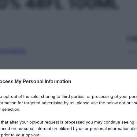
0% 48FL 100ML
Le
ti preferite
ocess My Personal Information
to opt-out of the sale, sharing to third parties, or processing of your per
formation for targeted advertising by us, please use the below opt-out s
 selection.
 that after your opt-out request is processed you may continue seeing i
ased on personal information utilized by us or personal information dis
 prior to your opt-out.