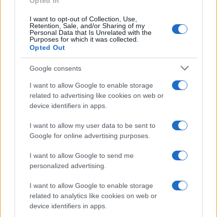
Opted In
I want to opt-out of Collection, Use,
Retention, Sale, and/or Sharing of my
Personal Data that Is Unrelated with the
Purposes for which it was collected.
Opted Out
Google consents
I want to allow Google to enable storage
related to advertising like cookies on web or
device identifiers in apps.
I want to allow my user data to be sent to
Google for online advertising purposes.
I want to allow Google to send me
personalized advertising.
I want to allow Google to enable storage
related to analytics like cookies on web or
device identifiers in apps.