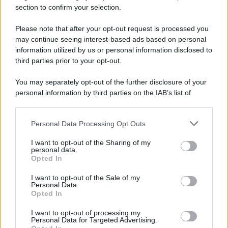
section to confirm your selection.
Please note that after your opt-out request is processed you
may continue seeing interest-based ads based on personal
information utilized by us or personal information disclosed to
third parties prior to your opt-out.
You may separately opt-out of the further disclosure of your
personal information by third parties on the IAB’s list of
downstream participants.
Personal Data Processing Opt Outs
This information may also be disclosed by us to third parties
on the IAB’s List of Downstream Participants that may further
I want to opt-out of the Sharing of my
disclose it to other third parties.
personal data.
Opted In
Please note that this website/app uses one or more Google
services and may gather and store information including but
I want to opt-out of the Sale of my
Personal Data.
not limited to your visit or usage behaviour. You may click to
Opted In
grant or deny consent to Google and its third-party tags to
use your data for below specified purposes in below Google
I want to opt-out of processing my
consent section.
Personal Data for Targeted Advertising.