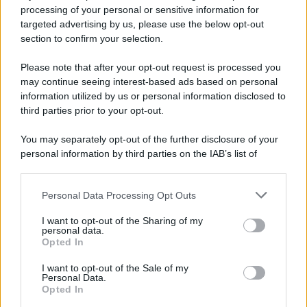
processing of your personal or sensitive information for
targeted advertising by us, please use the below opt-out
section to confirm your selection.
Please note that after your opt-out request is processed you
may continue seeing interest-based ads based on personal
information utilized by us or personal information disclosed to
third parties prior to your opt-out.
You may separately opt-out of the further disclosure of your
personal information by third parties on the IAB’s list of
downstream participants.
Personal Data Processing Opt Outs
This information may also be disclosed by us to third parties
on the IAB’s List of Downstream Participants that may further
I want to opt-out of the Sharing of my
disclose it to other third parties.
personal data.
Opted In
Please note that this website/app uses one or more Google
services and may gather and store information including but
I want to opt-out of the Sale of my
Personal Data.
not limited to your visit or usage behaviour. You may click to
Opted In
grant or deny consent to Google and its third-party tags to