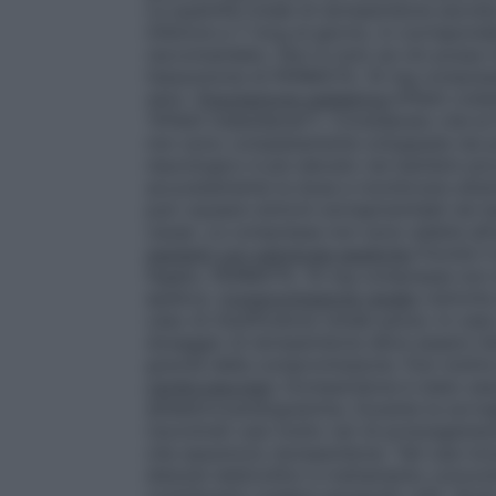
La quantità totale di domperidone escret
inferiore a 7 mcg al giorno, in corrispon
raccomandato. Non è noto se ciò possa ri
l’assunzione di PERMOTIL 10 mg compress
seno.
Popolazione pediatrica
Effetti colla
"Effetti indesiderati"). Considerato che l
non sono completamente sviluppate nei primi
neurologico è più elevato nei bambini pic
accuratamente la dose e monitorare atten
può causare sintomi extrapiramidali nei b
cause. Le compresse non sono adatte all’
pazienti con patologie epatiche
Poiché il
fegato, PERMOTIL 10 mg compresse non d
epatica.
Compromissione renale
L’emivita
caso di insufficienza renale grave. In cas
dosaggio di domperidone deve essere rido
gravità della compromissione. Può inoltre
cardiovascolari
: Domperidone è stato ass
all’elettrocardiogramma. Durante la sorv
riscontrati casi molto rari di prolungamen
che assumono domperidone. Tali casi inclu
disturbi elettrolitici e trattamento conco