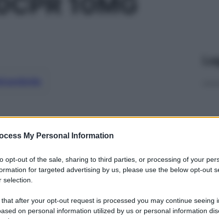
0CPR 10MG
Le
ti preferite
ocess My Personal Information
to opt-out of the sale, sharing to third parties, or processing of your per
formation for targeted advertising by us, please use the below opt-out s
 selection.
 that after your opt-out request is processed you may continue seeing i
ased on personal information utilized by us or personal information dis