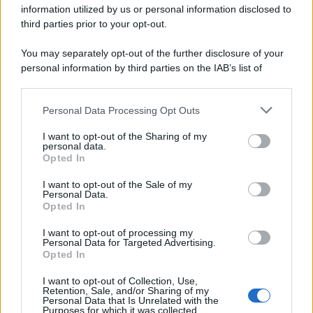
information utilized by us or personal information disclosed to
third parties prior to your opt-out.
You may separately opt-out of the further disclosure of your
personal information by third parties on the IAB’s list of
downstream participants.
Personal Data Processing Opt Outs
This information may also be disclosed by us to third parties
on the IAB’s List of Downstream Participants that may further
I want to opt-out of the Sharing of my
disclose it to other third parties.
personal data.
Opted In
Please note that this website/app uses one or more Google
services and may gather and store information including but
I want to opt-out of the Sale of my
Personal Data.
not limited to your visit or usage behaviour. You may click to
Opted In
grant or deny consent to Google and its third-party tags to
use your data for below specified purposes in below Google
I want to opt-out of processing my
consent section.
Personal Data for Targeted Advertising.
Opted In
I want to opt-out of Collection, Use,
Retention, Sale, and/or Sharing of my
Personal Data that Is Unrelated with the
Purposes for which it was collected.