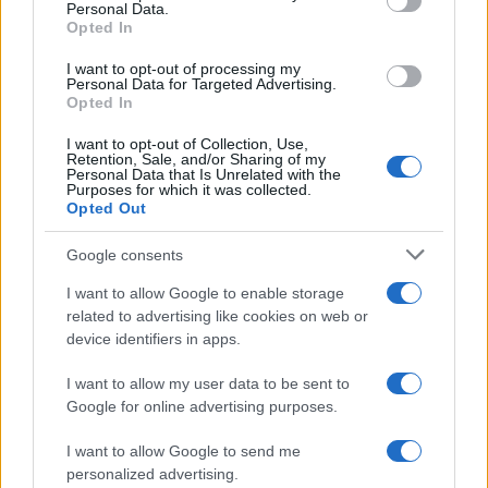
Personal Data.
not limited to your visit or usage behaviour. You may click to
Opted In
grant or deny consent to Google and its third-party tags to
use your data for below specified purposes in below Google
I want to opt-out of processing my
consent section.
Personal Data for Targeted Advertising.
Opted In
I want to opt-out of Collection, Use,
Retention, Sale, and/or Sharing of my
Personal Data that Is Unrelated with the
Purposes for which it was collected.
Opted Out
Google consents
I want to allow Google to enable storage
related to advertising like cookies on web or
device identifiers in apps.
I want to allow my user data to be sent to
Google for online advertising purposes.
I want to allow Google to send me
personalized advertising.