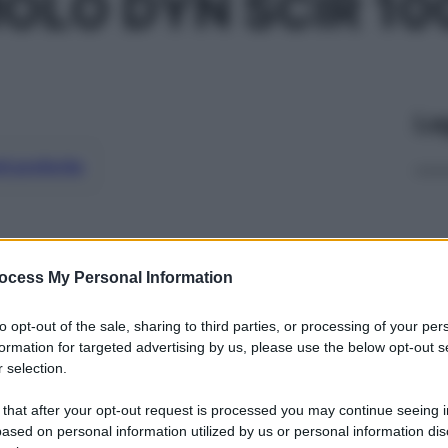
OLO DYN SCIR 10
Le
ti preferite
ocess My Personal Information
to opt-out of the sale, sharing to third parties, or processing of your per
formation for targeted advertising by us, please use the below opt-out s
 selection.
 that after your opt-out request is processed you may continue seeing i
ased on personal information utilized by us or personal information dis