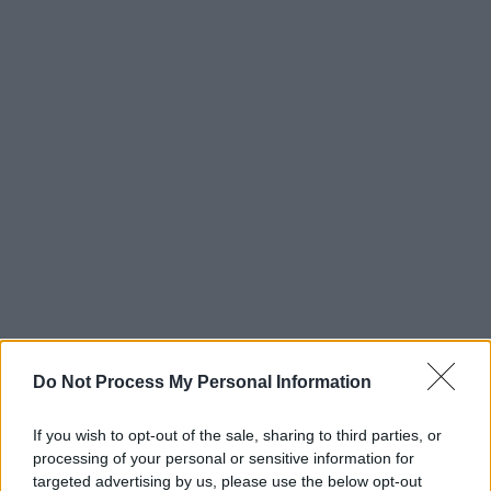
Do Not Process My Personal Information
If you wish to opt-out of the sale, sharing to third parties, or
processing of your personal or sensitive information for
targeted advertising by us, please use the below opt-out