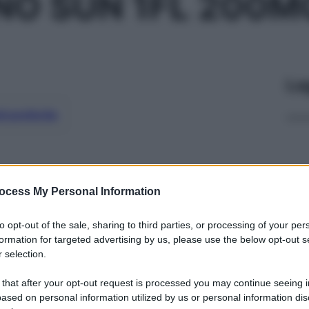
NO SUN 1FL 200
Le
ti preferite
ocess My Personal Information
to opt-out of the sale, sharing to third parties, or processing of your per
formation for targeted advertising by us, please use the below opt-out s
 selection.
 that after your opt-out request is processed you may continue seeing i
ased on personal information utilized by us or personal information dis