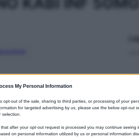
NO KABI INF 50M
Le
ti preferite
ocess My Personal Information
to opt-out of the sale, sharing to third parties, or processing of your per
formation for targeted advertising by us, please use the below opt-out s
 selection.
 that after your opt-out request is processed you may continue seeing i
ased on personal information utilized by us or personal information dis