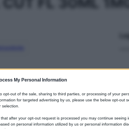
 CUT FL 30ML 1M
Le
ti preferite
ocess My Personal Information
to opt-out of the sale, sharing to third parties, or processing of your per
formation for targeted advertising by us, please use the below opt-out s
 selection.
 that after your opt-out request is processed you may continue seeing i
ased on personal information utilized by us or personal information dis