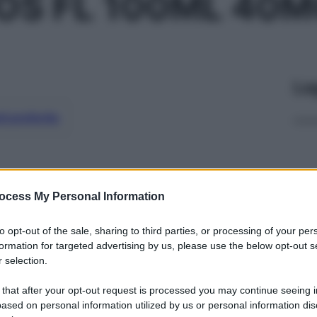
OS FL 100ML 40
Le
ti preferite
ocess My Personal Information
to opt-out of the sale, sharing to third parties, or processing of your per
formation for targeted advertising by us, please use the below opt-out s
 selection.
 that after your opt-out request is processed you may continue seeing i
ased on personal information utilized by us or personal information dis