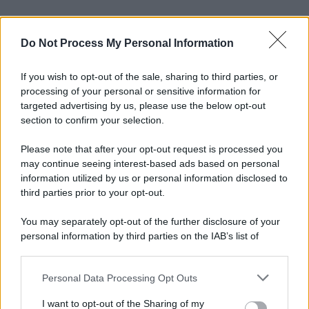
Do Not Process My Personal Information
If you wish to opt-out of the sale, sharing to third parties, or
processing of your personal or sensitive information for
targeted advertising by us, please use the below opt-out
section to confirm your selection.
Please note that after your opt-out request is processed you
may continue seeing interest-based ads based on personal
information utilized by us or personal information disclosed to
third parties prior to your opt-out.
You may separately opt-out of the further disclosure of your
personal information by third parties on the IAB’s list of
downstream participants.
Personal Data Processing Opt Outs
This information may also be disclosed by us to third parties
on the IAB’s List of Downstream Participants that may further
I want to opt-out of the Sharing of my
disclose it to other third parties.