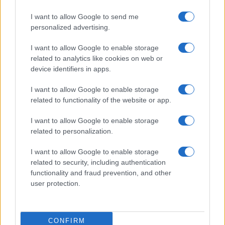
I want to allow Google to send me
personalized advertising.
I want to allow Google to enable storage
related to analytics like cookies on web or
device identifiers in apps.
I want to allow Google to enable storage
related to functionality of the website or app.
I want to allow Google to enable storage
related to personalization.
I want to allow Google to enable storage
related to security, including authentication
functionality and fraud prevention, and other
user protection.
CONFIRM