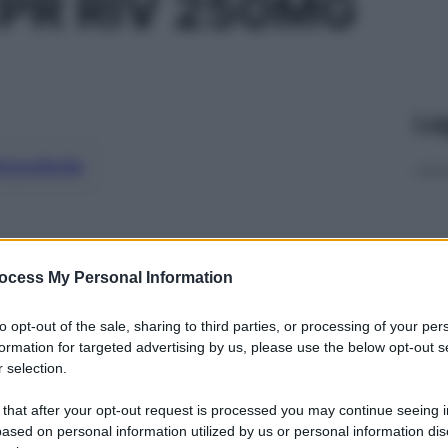
PR RIV 250MG
Le
ti preferite
ocess My Personal Information
to opt-out of the sale, sharing to third parties, or processing of your per
formation for targeted advertising by us, please use the below opt-out s
 selection.
 that after your opt-out request is processed you may continue seeing i
ased on personal information utilized by us or personal information dis