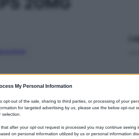
CPS 20MG
Le
ti preferite
ocess My Personal Information
to opt-out of the sale, sharing to third parties, or processing of your per
formation for targeted advertising by us, please use the below opt-out s
 selection.
 that after your opt-out request is processed you may continue seeing i
ased on personal information utilized by us or personal information dis