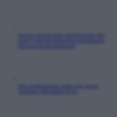
Doccia, lavarsi tutti i giorni fa male alla
pelle? I miti da sfatare per proteggerla
davvero senza stressarla
Aria condizionata: usala così, senza
rischiare raffreddore & Co.