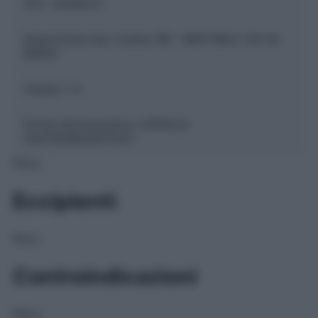
ATC:
A02BC01
Descrizione tipo ricetta:
RR – RIPETIBILE 10V IN
6MESI
Classe 1:
A
Forma farmaceutica:
CAPSULE
GASTRORESISTENTI
NULL
Eccipienti
NULL
Controindicazioni
NULL