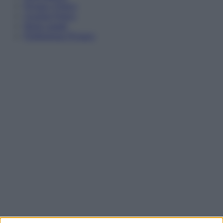
Privacy Policy
Cookie Policy
Note Legali
Preferenze Privacy