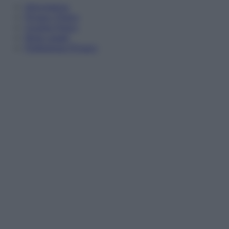
Informativa
Privacy Policy
Cookie Policy
Note Legali
Preferenze Privacy