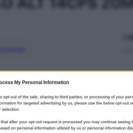
 ALT 14CPS 20M
Le
ti preferite
ocess My Personal Information
to opt-out of the sale, sharing to third parties, or processing of your per
formation for targeted advertising by us, please use the below opt-out s
 selection.
 that after your opt-out request is processed you may continue seeing i
ased on personal information utilized by us or personal information dis