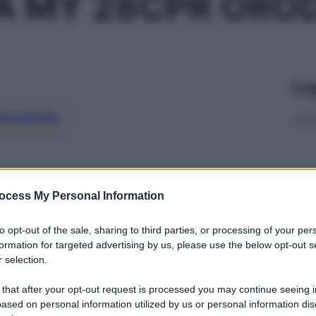
A MY 28CPR ORO
Le
ti preferite
ocess My Personal Information
to opt-out of the sale, sharing to third parties, or processing of your per
formation for targeted advertising by us, please use the below opt-out s
 selection.
 that after your opt-out request is processed you may continue seeing i
ased on personal information utilized by us or personal information dis