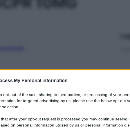
4CPR 10MG
Le
ti preferite
ocess My Personal Information
to opt-out of the sale, sharing to third parties, or processing of your per
formation for targeted advertising by us, please use the below opt-out s
 selection.
 that after your opt-out request is processed you may continue seeing i
ased on personal information utilized by us or personal information dis