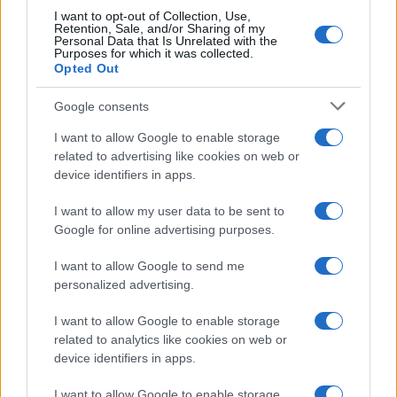
I want to opt-out of Collection, Use,
Retention, Sale, and/or Sharing of my
Personal Data that Is Unrelated with the
Purposes for which it was collected.
Opted Out
Google consents
I want to allow Google to enable storage
related to advertising like cookies on web or
device identifiers in apps.
I want to allow my user data to be sent to
Google for online advertising purposes.
I want to allow Google to send me
personalized advertising.
I want to allow Google to enable storage
related to analytics like cookies on web or
device identifiers in apps.
I want to allow Google to enable storage