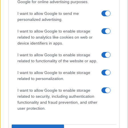
Google for online advertising purposes.
I want to allow Google to send me
personalized advertising.
I want to allow Google to enable storage
related to analytics like cookies on web or
device identifiers in apps.
I want to allow Google to enable storage
related to functionality of the website or app.
I want to allow Google to enable storage
related to personalization.
I want to allow Google to enable storage
related to security, including authentication
functionality and fraud prevention, and other
user protection.