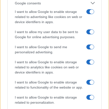
Google consents
I want to allow Google to enable storage
related to advertising like cookies on web or
device identifiers in apps.
I want to allow my user data to be sent to
Google for online advertising purposes.
I want to allow Google to send me
personalized advertising.
I want to allow Google to enable storage
related to analytics like cookies on web or
device identifiers in apps.
I want to allow Google to enable storage
related to functionality of the website or app.
I want to allow Google to enable storage
related to personalization.