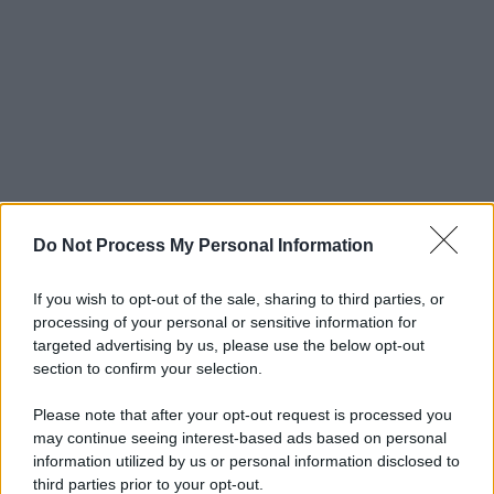
Do Not Process My Personal Information
If you wish to opt-out of the sale, sharing to third parties, or
processing of your personal or sensitive information for
targeted advertising by us, please use the below opt-out
section to confirm your selection.
Please note that after your opt-out request is processed you
may continue seeing interest-based ads based on personal
information utilized by us or personal information disclosed to
third parties prior to your opt-out.