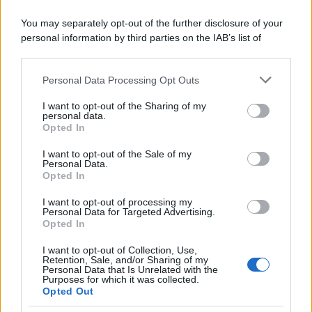
You may separately opt-out of the further disclosure of your
personal information by third parties on the IAB’s list of
downstream participants.
Personal Data Processing Opt Outs
This information may also be disclosed by us to third parties
on the IAB’s List of Downstream Participants that may further
I want to opt-out of the Sharing of my
disclose it to other third parties.
personal data.
Opted In
Please note that this website/app uses one or more Google
services and may gather and store information including but
I want to opt-out of the Sale of my
Personal Data.
not limited to your visit or usage behaviour. You may click to
Opted In
grant or deny consent to Google and its third-party tags to
use your data for below specified purposes in below Google
I want to opt-out of processing my
consent section.
Personal Data for Targeted Advertising.
Opted In
I want to opt-out of Collection, Use,
Retention, Sale, and/or Sharing of my
Personal Data that Is Unrelated with the
Purposes for which it was collected.
Opted Out