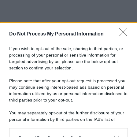
Do Not Process My Personal Information
If you wish to opt-out of the sale, sharing to third parties, or
processing of your personal or sensitive information for
targeted advertising by us, please use the below opt-out
section to confirm your selection.
Please note that after your opt-out request is processed you
may continue seeing interest-based ads based on personal
information utilized by us or personal information disclosed to
third parties prior to your opt-out.
You may separately opt-out of the further disclosure of your
personal information by third parties on the IAB’s list of
downstream participants.