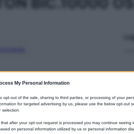
N BIC.10000 OS
Le
ti preferite
ocess My Personal Information
to opt-out of the sale, sharing to third parties, or processing of your per
formation for targeted advertising by us, please use the below opt-out s
 selection.
 that after your opt-out request is processed you may continue seeing i
ased on personal information utilized by us or personal information dis