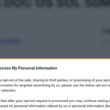
 DOC OS SOL 50
Le
ti preferite
ocess My Personal Information
to opt-out of the sale, sharing to third parties, or processing of your per
formation for targeted advertising by us, please use the below opt-out s
 selection.
 that after your opt-out request is processed you may continue seeing i
ased on personal information utilized by us or personal information dis