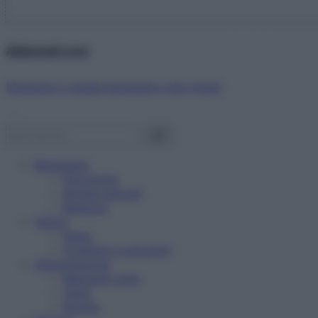
Abbonati ora!
Starbene ti regala benessere ogni mese!
Benessere
Psicologia
Rimedi naturali
Bellezza
Salute
News
Problemi e soluzioni
Alimentazione
Mangiare sano
Diete
Ricette