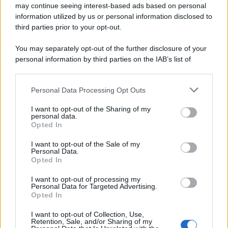
may continue seeing interest-based ads based on personal
information utilized by us or personal information disclosed to
third parties prior to your opt-out.
You may separately opt-out of the further disclosure of your
personal information by third parties on the IAB’s list of
downstream participants.
Personal Data Processing Opt Outs
This information may also be disclosed by us to third parties
on the IAB’s List of Downstream Participants that may further
I want to opt-out of the Sharing of my
disclose it to other third parties.
personal data.
Opted In
Please note that this website/app uses one or more Google
services and may gather and store information including but
I want to opt-out of the Sale of my
Personal Data.
not limited to your visit or usage behaviour. You may click to
Opted In
grant or deny consent to Google and its third-party tags to
use your data for below specified purposes in below Google
I want to opt-out of processing my
consent section.
Personal Data for Targeted Advertising.
Opted In
I want to opt-out of Collection, Use,
Retention, Sale, and/or Sharing of my