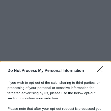
Do Not Process My Personal Information
If you wish to opt-out of the sale, sharing to third parties, or
processing of your personal or sensitive information for
targeted advertising by us, please use the below opt-out
section to confirm your selection.
Please note that after your opt-out request is processed you