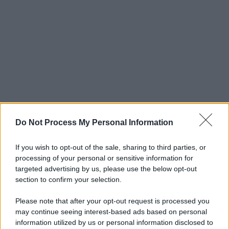
Do Not Process My Personal Information
If you wish to opt-out of the sale, sharing to third parties, or
processing of your personal or sensitive information for
targeted advertising by us, please use the below opt-out
section to confirm your selection.
Please note that after your opt-out request is processed you
may continue seeing interest-based ads based on personal
information utilized by us or personal information disclosed to