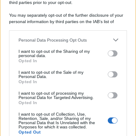
third parties prior to your opt-out.
You may separately opt-out of the further disclosure of your
personal information by third parties on the IAB’s list of
downstream participants.
Personal Data Processing Opt Outs
This information may also be disclosed by us to third parties
on the IAB’s List of Downstream Participants that may further
I want to opt-out of the Sharing of my
disclose it to other third parties.
personal data.
Opted In
Please note that this website/app uses one or more Google
services and may gather and store information including but
I want to opt-out of the Sale of my
Personal Data.
not limited to your visit or usage behaviour. You may click to
Opted In
grant or deny consent to Google and its third-party tags to
use your data for below specified purposes in below Google
I want to opt-out of processing my
consent section.
Personal Data for Targeted Advertising.
Opted In
I want to opt-out of Collection, Use,
Retention, Sale, and/or Sharing of my
Personal Data that Is Unrelated with the
Purposes for which it was collected.
Opted Out