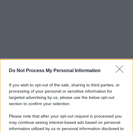
Do Not Process My Personal Information
If you wish to opt-out of the sale, sharing to third parties, or
processing of your personal or sensitive information for
targeted advertising by us, please use the below opt-out
section to confirm your selection.
Please note that after your opt-out request is processed you
may continue seeing interest-based ads based on personal
information utilized by us or personal information disclosed to