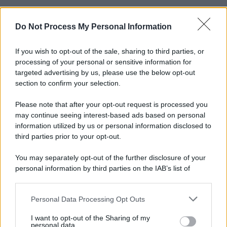
Do Not Process My Personal Information
If you wish to opt-out of the sale, sharing to third parties, or
processing of your personal or sensitive information for
targeted advertising by us, please use the below opt-out
section to confirm your selection.
Please note that after your opt-out request is processed you
may continue seeing interest-based ads based on personal
information utilized by us or personal information disclosed to
third parties prior to your opt-out.
You may separately opt-out of the further disclosure of your
personal information by third parties on the IAB’s list of
downstream participants.
Personal Data Processing Opt Outs
This information may also be disclosed by us to third parties
on the IAB’s List of Downstream Participants that may further
I want to opt-out of the Sharing of my
disclose it to other third parties.
personal data.