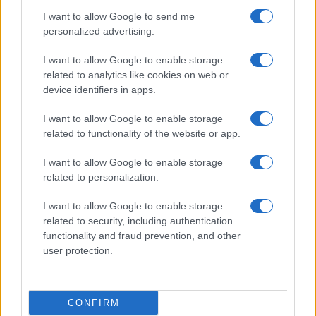
I want to allow Google to send me
personalized advertising.
I want to allow Google to enable storage
related to analytics like cookies on web or
device identifiers in apps.
I want to allow Google to enable storage
related to functionality of the website or app.
I want to allow Google to enable storage
related to personalization.
I want to allow Google to enable storage
related to security, including authentication
functionality and fraud prevention, and other
user protection.
CONFIRM