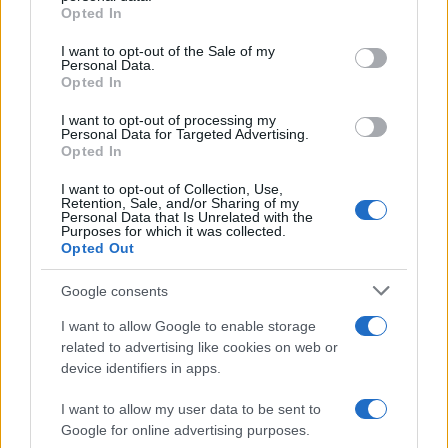
Opted In
Please note that this website/app uses one or more Google
services and may gather and store information including but
I want to opt-out of the Sale of my
Personal Data.
not limited to your visit or usage behaviour. You may click to
Opted In
grant or deny consent to Google and its third-party tags to
use your data for below specified purposes in below Google
I want to opt-out of processing my
consent section.
Personal Data for Targeted Advertising.
Opted In
I want to opt-out of Collection, Use,
Retention, Sale, and/or Sharing of my
Personal Data that Is Unrelated with the
Purposes for which it was collected.
Opted Out
Google consents
I want to allow Google to enable storage
related to advertising like cookies on web or
device identifiers in apps.
I want to allow my user data to be sent to
Google for online advertising purposes.